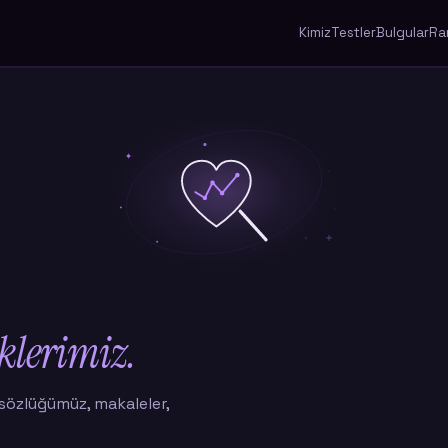
Kimiz
Testler
Bulgular
Ra
klerimiz.
 sözlüğümüz, makaleler,