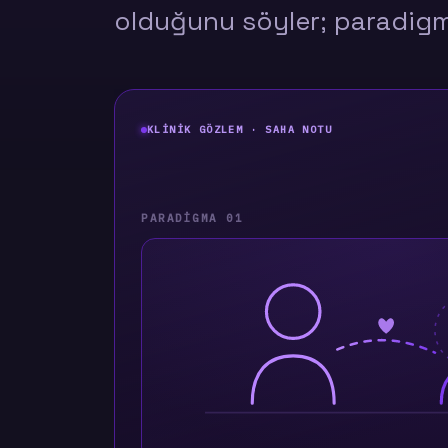
olduğunu söyler; paradi
KLINIK GÖZLEM · SAHA NOTU
PARADIGMA 01