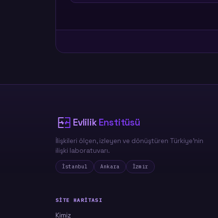
Evlilik
Enstitüsü
İlişkileri ölçen, izleyen ve dönüştüren Türkiye'nin
ilişki laboratuvarı.
İstanbul
Ankara
İzmir
SITE HARITASI
Kimiz