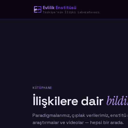
Evlilik
Enstitüsü
Türkiye'nin İlişki Laboratuvarı
KÜTÜPHANE
bildi
İlişkilere dair
Paradigmalarımız, çıplak verilerimiz, enstitü
araştırmalar ve videolar — hepsi bir arada.