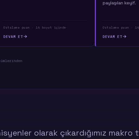
paylaşılan keyif.
Ortalama puan · 16 boyut içinde
Ortalama puan · 16
DEVAM ET
DEVAM ET
çümlerinden
nisyenler olarak çıkardığımız makro t