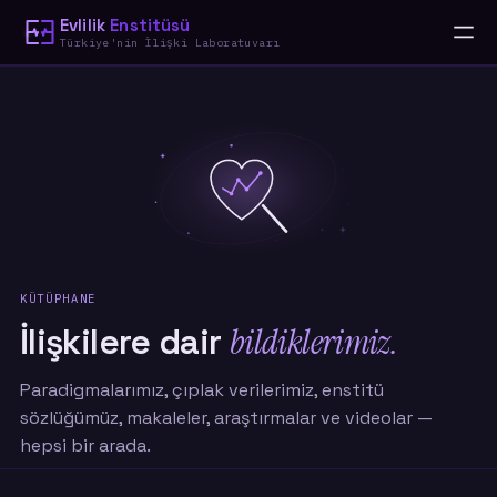
Evlilik
Enstitüsü
Türkiye'nin İlişki Laboratuvarı
KÜTÜPHANE
İlişkilere dair
bildiklerimiz.
Paradigmalarımız, çıplak verilerimiz, enstitü
sözlüğümüz, makaleler, araştırmalar ve videolar —
hepsi bir arada.