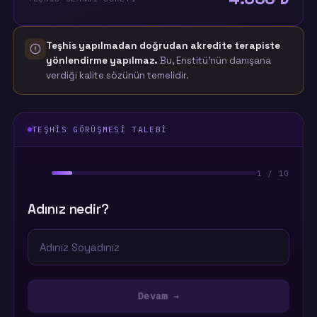
Teşhis yapılmadan doğrudan akredite terapiste
yönlendirme yapılmaz.
Bu, Enstitü'nün danışana
verdiği kalite sözünün temelidir.
TEŞHIS GÖRÜŞMESI TALEBI
1 / 10
Adınız nedir?
Devam →