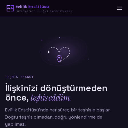
Evlilik
Enstitüsü
Türkiye'nin İlişki Laboratuvarı
TEŞHİS SEANSI
İlişkinizi dönüştürmeden
önce,
teşhis edelim.
Evlilik Enstitüsü'nde her süreç bir teşhisle başlar.
Doğru teşhis olmadan, doğru yönlendirme de
yapılmaz.