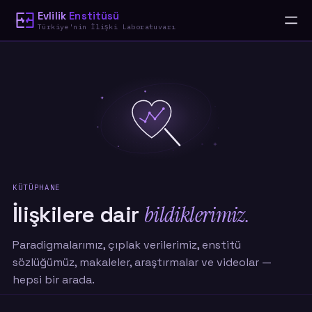
Evlilik
Enstitüsü
Türkiye'nin İlişki Laboratuvarı
KÜTÜPHANE
İlişkilere dair
bildiklerimiz.
Paradigmalarımız, çıplak verilerimiz, enstitü
sözlüğümüz, makaleler, araştırmalar ve videolar —
hepsi bir arada.