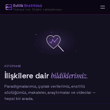
Evlilik
Enstitüsü
Türkiye'nin İlişki Laboratuvarı
KÜTÜPHANE
İlişkilere dair
bildiklerimiz.
Paradigmalarımız, çıplak verilerimiz, enstitü
sözlüğümüz, makaleler, araştırmalar ve videolar —
hepsi bir arada.