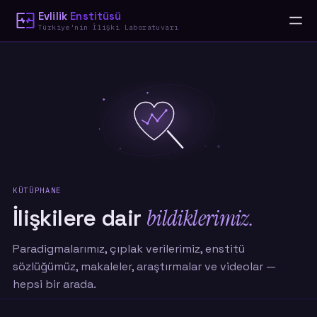
Evlilik
Enstitüsü
Türkiye'nin İlişki Laboratuvarı
KÜTÜPHANE
İlişkilere dair
bildiklerimiz.
Paradigmalarımız, çıplak verilerimiz, enstitü
sözlüğümüz, makaleler, araştırmalar ve videolar —
hepsi bir arada.