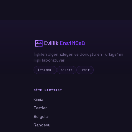
Evlilik
Enstitüsü
İlişkileri ölçen, izleyen ve dönüştüren Türkiye'nin
ilişki laboratuvarı.
İstanbul
Ankara
İzmir
SITE HARITASI
Kimiz
Testler
Bulgular
Randevu