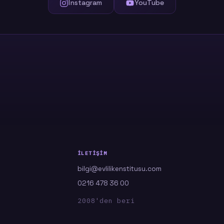
Instagram
YouTube
İLETIŞIM
bilgi@evlilikenstitusu.com
0216 478 36 00
2008'den beri